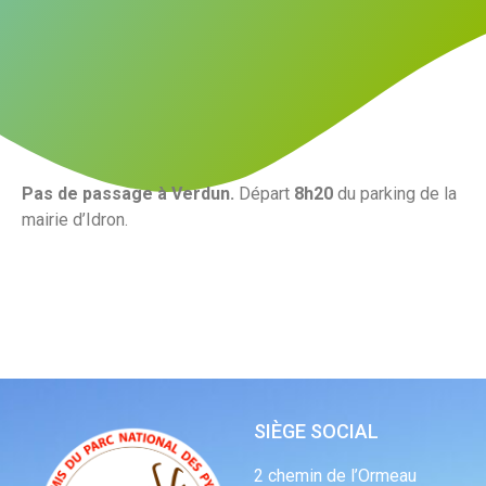
Pas de passage à Verdun.
Départ
8h20
du parking de la
mairie d’Idron.
SIÈGE SOCIAL
2 chemin de l’Ormeau