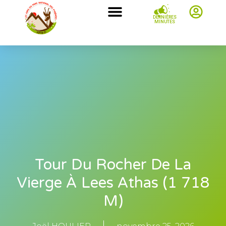
DERNIÈRES
MINUTES
Tour Du Rocher De La
Vierge À Lees Athas (1 718
M)