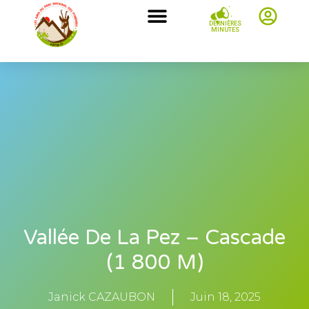
DERNIÈRES
MINUTES
Vallée De La Pez – Cascade
(1 800 M)
Janick CAZAUBON
Juin 18, 2025