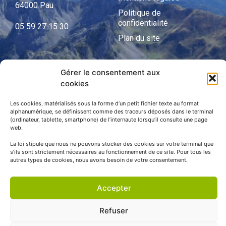
64000 Pau
Politique de
confidentialité
05 59 27 15 30
Plan du site
Gérer le consentement aux
APNP
cookies
APNP
Les cookies, matérialisés sous la forme d’un petit fichier texte au format
alphanumérique, se définissent comme des traceurs déposés dans le terminal
Parc national des Pyrénées
(ordinateur, tablette, smartphone) de l’internaute lorsqu’il consulte une page
web.
La loi stipule que nous ne pouvons stocker des cookies sur votre terminal que
s’ils sont strictement nécessaires au fonctionnement de ce site. Pour tous les
autres types de cookies, nous avons besoin de votre consentement.
Accepter
Refuser