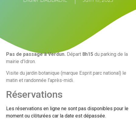
Didier DABBADIE
Juin 19, 2025
Pas de passage à Verdun.
Départ
8h15
du parking de la
mairie d’Idron.
Visite du jardin botanique (marque Esprit parc national) le
matin et randonnée l’après-midi.
Réservations
Les réservations en ligne ne sont pas disponibles pour le
moment ou clôturées car la date est dépassée.