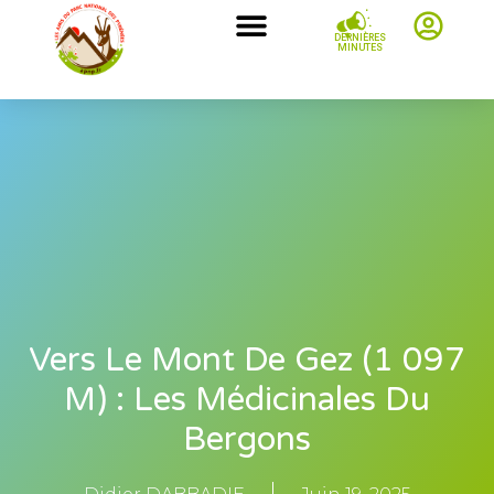
DERNIÈRES
MINUTES
Vers Le Mont De Gez (1 097
M) : Les Médicinales Du
Bergons