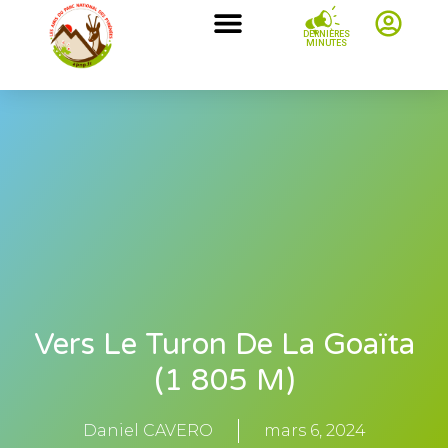
DERNIÈRES
MINUTES
Vers Le Turon De La Goaïta
(1 805 M)
Daniel CAVERO
mars 6, 2024