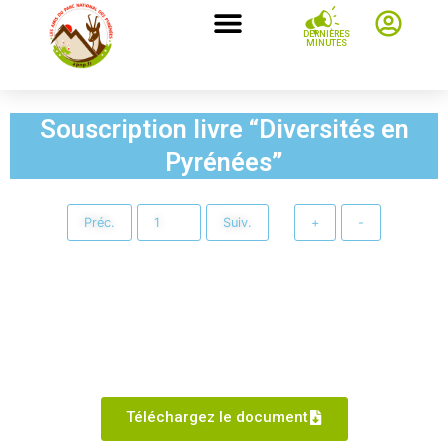
DERNIÈRES
MINUTES
Souscription livre “Diversités en
Pyrénées”
Préc.
Suiv.
+
-
Téléchargez le document