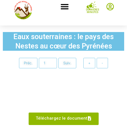
DERNIÈRES
MINUTES
Eaux souterraines : le pays des
Nestes au cœur des Pyrénées
Préc.
Suiv.
+
-
Téléchargez le document