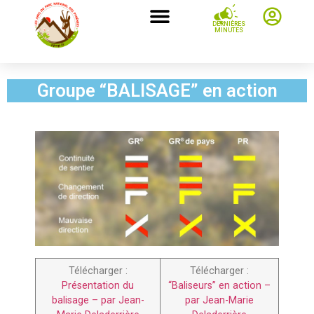
DERNIÈRES
MINUTES
Groupe “BALISAGE” en action
Télécharger :
Télécharger :
Présentation du
“Baliseurs” en action –
balisage – par Jean-
par Jean-Marie