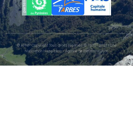
© APNP Copyright Tous droits réservés © 1970 - 2023 | Une
réalisation Happiness -
Agence de communication