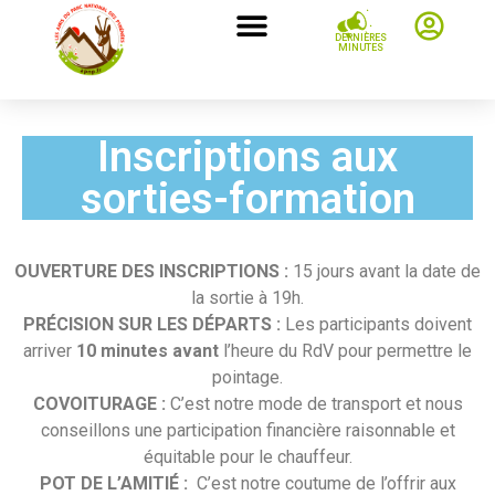
DERNIÈRES
MINUTES
Inscriptions aux
sorties-formation
OUVERTURE DES INSCRIPTIONS :
15 jours avant la date de
la sortie à 19h.
PRÉCISION SUR LES DÉPARTS :
Les participants doivent
arriver
10 minutes avant
l’heure du RdV pour permettre le
pointage.
COVOITURAGE :
C’est notre mode de transport et nous
conseillons une participation financière raisonnable et
équitable pour le chauffeur.
POT DE L’AMITIÉ :
C’est notre coutume de l’offrir aux