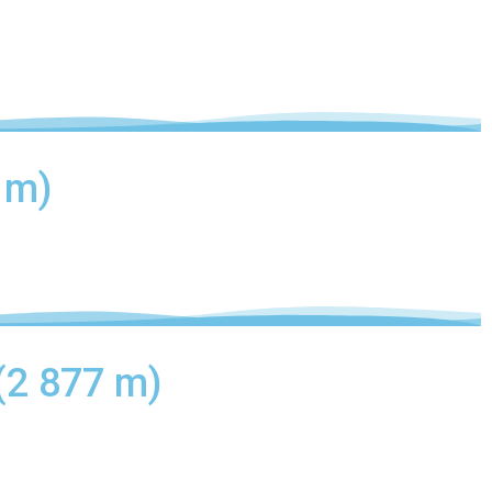
 m)
 (2 877 m)