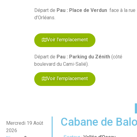
Départ de
Pau : Place de Verdun
face à la rue
d’Orléans.
Voir l'emplacement
Départ de
Pau : Parking du Zénith
(côté
boulevard du Cami-Salié).
Voir l'emplacement
Cabane de Balo
Mercredi 19 Août
2026