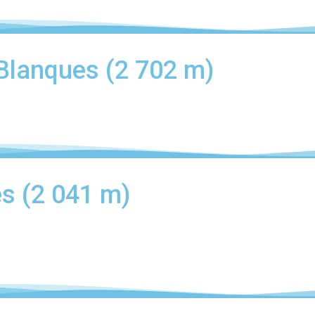
 Blanques (2 702 m)
es (2 041 m)