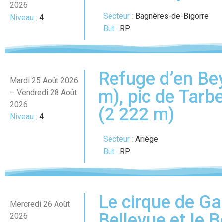
2026
Secteur :
Bagnères-de-Bigorre
Niveau :
4
But :
RP
Refuge d’en Bey
Mardi 25 Août 2026
m), pic de Tarb
– Vendredi 28 Août
2026
(2 222 m)
Niveau :
4
Secteur :
Ariège
But :
RP
Le cirque de Ga
Mercredi 26 Août
Bellevue et le 
2026