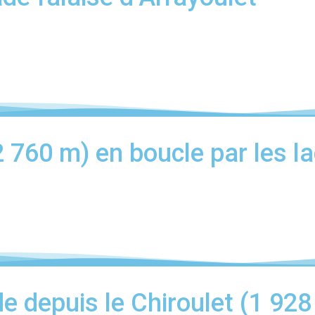
2 760 m) en boucle par les l
e depuis le Chiroulet (1 928