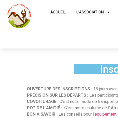
ACCUEIL
L’ASSOCIATION
Ins
OUVERTURE DES INSCRIPTIONS :
15 jours avant
PRÉCISION SUR LES DÉPARTS :
Les participant
COVOITURAGE :
C’est notre mode de transport et
POT DE L’AMITIÉ :
C’est notre coutume de l’offri
BON À SAVOIR :
Les conseils pour l’
équipement