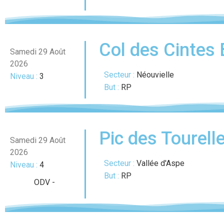
Col des Cintes
Samedi 29 Août
2026
Secteur :
Néouvielle
Niveau :
3
But :
RP
Pic des Tourell
Samedi 29 Août
2026
Secteur :
Vallée d'Aspe
Niveau :
4
But :
RP
ODV
-