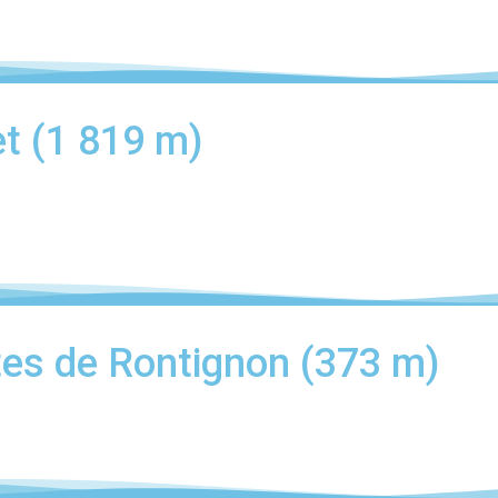
t (1 819 m)
tes de Rontignon (373 m)