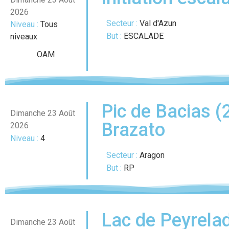
2026
Secteur :
Val d'Azun
Niveau :
Tous
But :
ESCALADE
niveaux
OAM
Pic de Bacias (
Dimanche 23 Août
Brazato
2026
Niveau :
4
Secteur :
Aragon
But :
RP
Lac de Peyrelad
Dimanche 23 Août