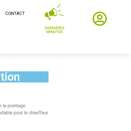
CONTACT
DERNIÈRES
MINUTES
tion
 le pointage.
itable pour le chauffeur.