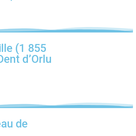
lle (1 855
Dent d’Orlu
eau de