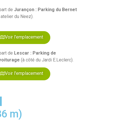
part de
Jurançon : Parking du Bernet
 atelier du Neez).
Voir l'emplacement
part de
Lescar : Parking de
voiturage
(à côté du Jardi E.Leclerc).
Voir l'emplacement
86 m)