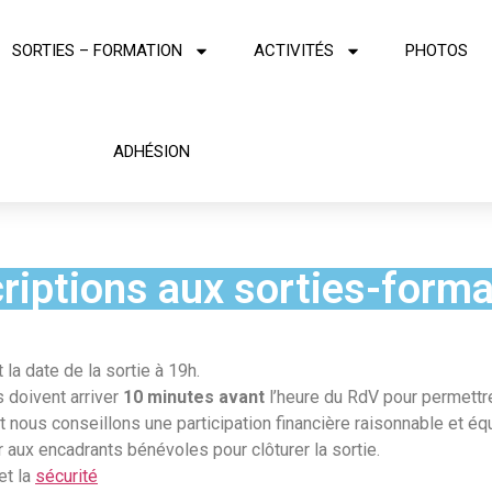
SORTIES – FORMATION
ACTIVITÉS
PHOTOS
ADHÉSION
criptions aux sorties-forma
 la date de la sortie à 19h.
s doivent arriver
10 minutes avant
l’heure du RdV pour permettre
 nous conseillons une participation financière raisonnable et équ
r aux encadrants bénévoles pour clôturer la sortie.
et la
sécurité