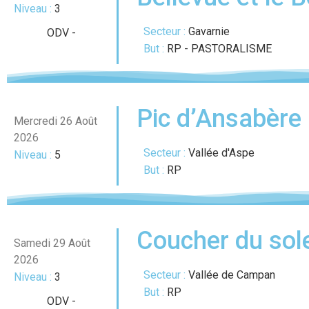
Niveau :
3
Secteur :
Gavarnie
ODV
-
But :
RP - PASTORALISME
Pic d’Ansabère 
Mercredi 26 Août
2026
Secteur :
Vallée d'Aspe
Niveau :
5
But :
RP
Coucher du sole
Samedi 29 Août
2026
Secteur :
Vallée de Campan
Niveau :
3
But :
RP
ODV
-