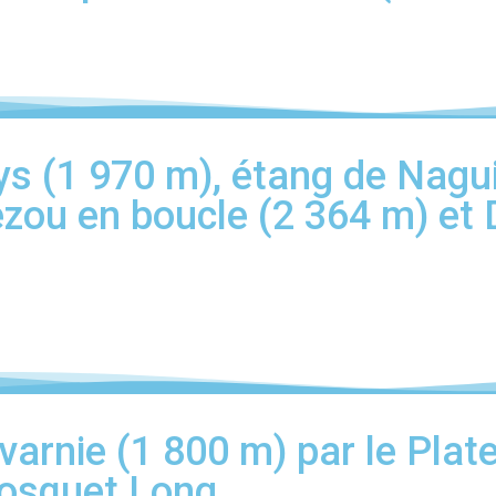
s (1 970 m), étang de Nagui
ezou en boucle (2 364 m) et 
varnie (1 800 m) par le Plat
Bosquet Long