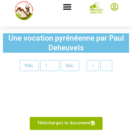
DERNIÈRES
MINUTES
Une vocation pyrénéenne par Paul
Deheuvels
Préc.
Suiv.
+
-
Téléchargez le document